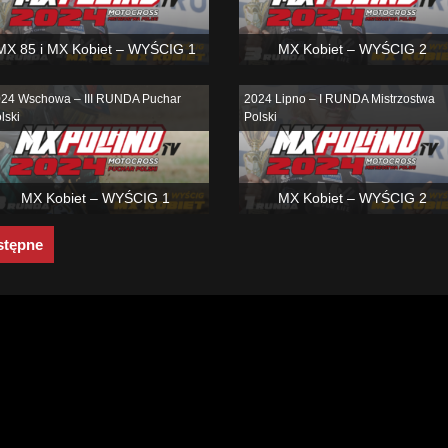
MX 85 i MX Kobiet – WYŚCIG 1
MX Kobiet – WYŚCIG 2
24 Wschowa – III RUNDA Puchar
2024 Lipno – I RUNDA Mistrzostwa
lski
Polski
MX Kobiet – WYŚCIG 1
MX Kobiet – WYŚCIG 2
stępne