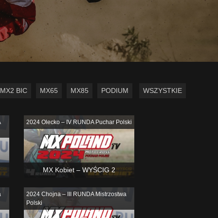
MX2 BIC
MX65
MX85
PODIUM
WSZYSTKIE
A
2024 Olecko – IV RUNDA Puchar Polski
MX Kobiet – WYŚCIG 2
a
2024 Chojna – III RUNDA Mistrzostwa
Polski