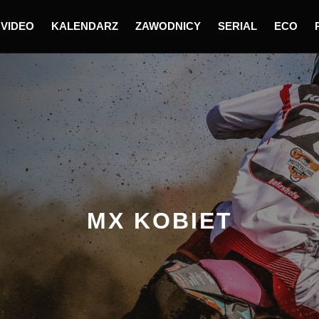
VIDEO
KALENDARZ
ZAWODNICY
SERIAL
ECO
MX KOBIET