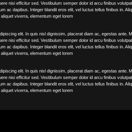
re nisi efficitur sed. Vestibulum semper dolor id arcu finibus volutpa
m ac dapibus. Integer blandit eros elit, vel luctus tellus finibus in. A
n aliquet viverra, elementum eget lorem
iscing elit. In quis nisl dignissim, placerat diam ac, egestas ante. Mo
re nisi efficitur sed. Vestibulum semper dolor id arcu finibus volutpa
m ac dapibus. Integer blandit eros elit, vel luctus tellus finibus in. A
n aliquet viverra, elementum eget lorem
iscing elit. In quis nisl dignissim, placerat diam ac, egestas ante. Mo
re nisi efficitur sed. Vestibulum semper dolor id arcu finibus volutpa
m ac dapibus. Integer blandit eros elit, vel luctus tellus finibus in. A
n aliquet viverra, elementum eget lorem