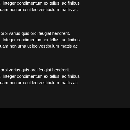
t. Integer condimentum ex tellus, ac finibus
liquam non urna ut leo vestibulum mattis ac
rbi varius quis orci feugiat hendrerit.
t. Integer condimentum ex tellus, ac finibus
liquam non urna ut leo vestibulum mattis ac
rbi varius quis orci feugiat hendrerit.
t. Integer condimentum ex tellus, ac finibus
liquam non urna ut leo vestibulum mattis ac