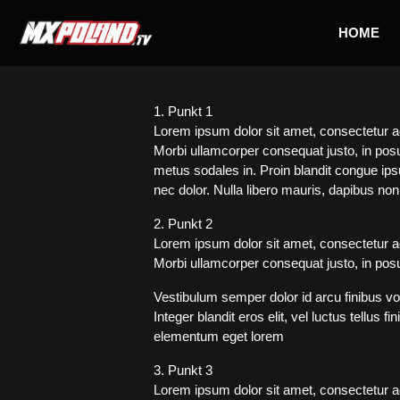
Skip
to
HOME
content
1. Punkt 1
Lorem ipsum dolor sit amet, consectetur adip
Morbi ullamcorper consequat justo, in posue
metus sodales in. Proin blandit congue ipsu
nec dolor. Nulla libero mauris, dapibus no
2. Punkt 2
Lorem ipsum dolor sit amet, consectetur adip
Morbi ullamcorper consequat justo, in posue
Vestibulum semper dolor id arcu finibus vo
Integer blandit eros elit, vel luctus tellus 
elementum eget lorem
3. Punkt 3
Lorem ipsum dolor sit amet, consectetur adip