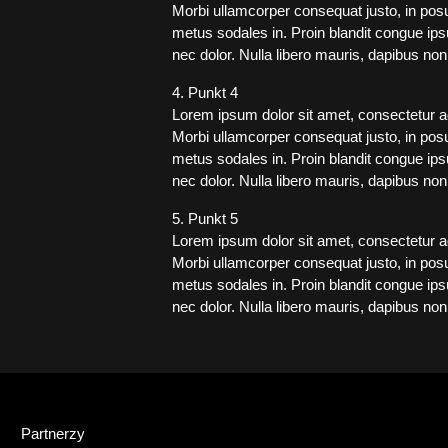
Morbi ullamcorper consequat justo, in posue
metus sodales in. Proin blandit congue ipsu
nec dolor. Nulla libero mauris, dapibus no
4. Punkt 4
Lorem ipsum dolor sit amet, consectetur adip
Morbi ullamcorper consequat justo, in posue
metus sodales in. Proin blandit congue ipsu
nec dolor. Nulla libero mauris, dapibus no
5. Punkt 5
Lorem ipsum dolor sit amet, consectetur adip
Morbi ullamcorper consequat justo, in posue
metus sodales in. Proin blandit congue ipsu
nec dolor. Nulla libero mauris, dapibus no
Partnerzy