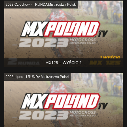
2023 Człuchów - II RUNDA Mistrzostwa Polski
MX125 – WYŚCIG 1
2023 Lipno - I RUNDA Mistrzostwa Polski