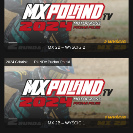
MX 2B – WYŚCIG 2
2024 Gdańsk – II RUNDA Puchar Polski
MX 2B – WYŚCIG 1