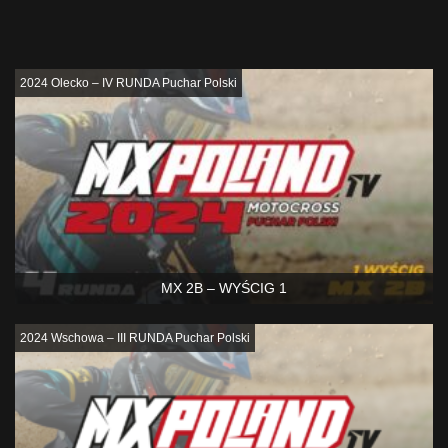
Podobne
2024 Olecko – IV RUNDA Puchar Polski
MX 2B – WYŚCIG 1
2024 Wschowa – III RUNDA Puchar Polski