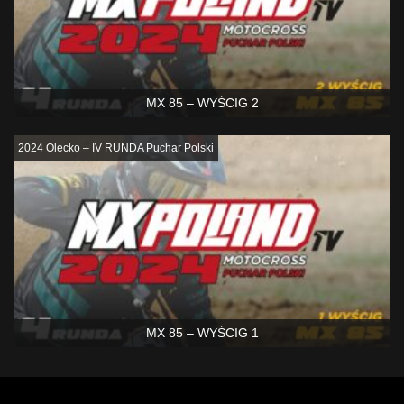
MX 85 – WYŚCIG 2
2024 Olecko – IV RUNDA Puchar Polski
MX 85 – WYŚCIG 1