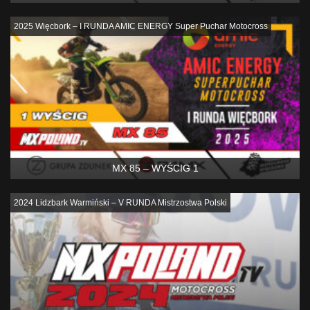
2025 Więcbork – I RUNDA AMIC ENERGY Super Puchar Motocross
MX 85 – WYŚCIG 1
2024 Lidzbark Warmiński – V RUNDA Mistrzostwa Polski