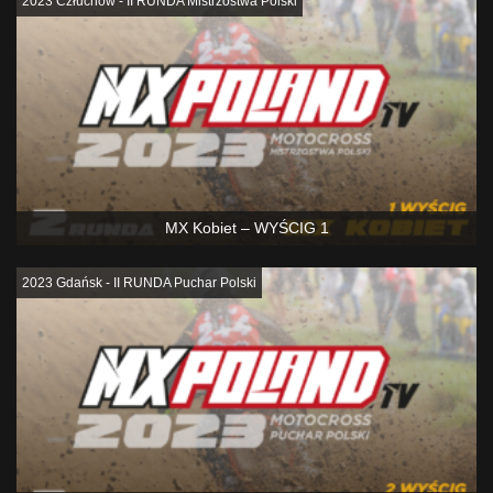
2023 Człuchów - II RUNDA Mistrzostwa Polski
MX Kobiet – WYŚCIG 1
2023 Gdańsk - II RUNDA Puchar Polski