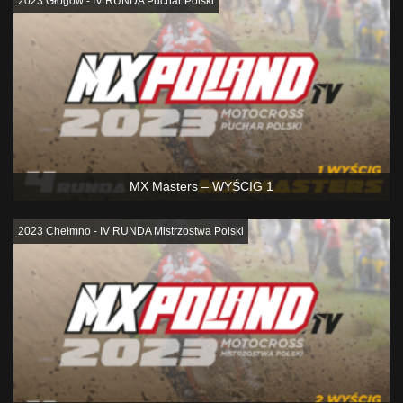
2023 Głogów - IV RUNDA Puchar Polski
MX Masters – WYŚCIG 1
2023 Chełmno - IV RUNDA Mistrzostwa Polski