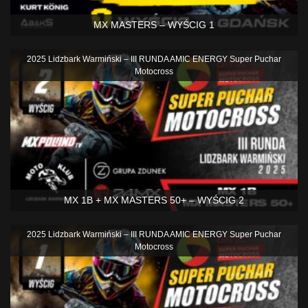
MX MASTERS – WYŚCIG 1
2025 Lidzbark Warmiński – III RUNDA AMIC ENERGY Super Puchar
Motocross
MX 1B + MX MASTERS 50+ – WYŚCIG 2
2025 Lidzbark Warmiński – III RUNDA AMIC ENERGY Super Puchar
Motocross