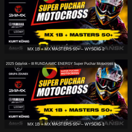
MX 1B + MX MASTERS 50+ – WYŚCIG 2
2025 Gdańsk – III RUNDA AMIC ENERGY Super Puchar Motocross
MX 1B + MX MASTERS 50+ – WYŚCIG 1