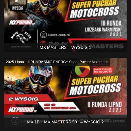
MX MASTERS – WYŚCIG 1
2025 Lipno – II RUNDA AMIC ENERGY Super Puchar Motocross
MX 1B + MX MASTERS 50+ – WYŚCIG 2