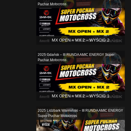
Puchar Motocross
MX OPEN + MX 2 – WYŚCIG 2
2025 Gdańsk – III RUNDA AMIC ENERGY Super
Puchar Motocross
MX OPEN + MX 2 – WYŚCIG 1
2025 Lidzbark Warmiński – III RUNDA AMIC ENERGY
Super Puchar Motocross