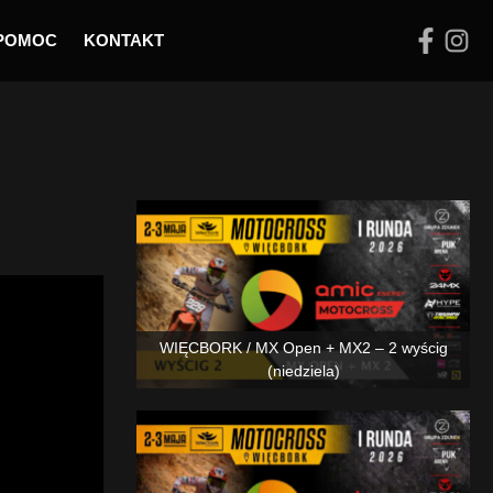
POMOC
KONTAKT
Podobne
MIC
WIĘCBORK / MX Open + MX2 – 2 wyścig
(niedziela)