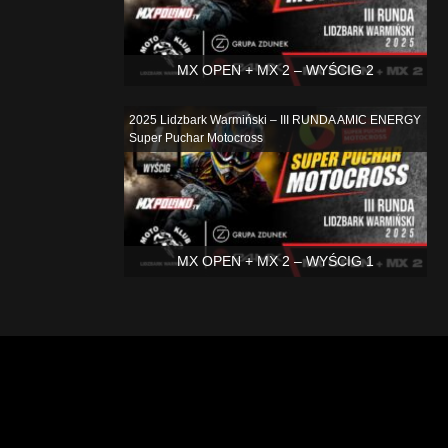
MX OPEN + MX 2 – WYŚCIG 2
2025 Lidzbark Warmiński – III RUNDA AMIC ENERGY
Super Puchar Motocross
MX OPEN + MX 2 – WYŚCIG 1