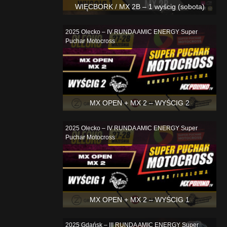
WIĘCBORK / MX 2B – 1 wyścig (sobota)
2025 Olecko – IV RUNDA AMIC ENERGY Super
Puchar Motocross
MX OPEN + MX 2 – WYŚCIG 2
2025 Olecko – IV RUNDA AMIC ENERGY Super
Puchar Motocross
MX OPEN + MX 2 – WYŚCIG 1
2025 Gdańsk – III RUNDA AMIC ENERGY Super