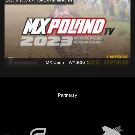
2023 Więcbork - I RUNDA Puchar Polski
MX Open – WYŚCIG 1
Partnerzy