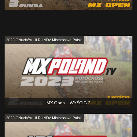
Podobne
2023 Człuchów - II RUNDA Mistrzostwa Polski
MX Open – WYŚCIG 2
2023 Człuchów - II RUNDA Mistrzostwa Polski