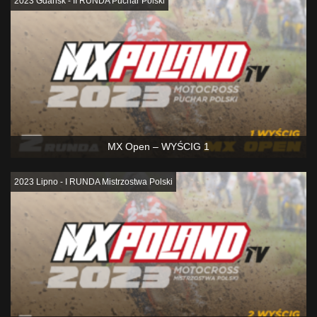
2023 Gdańsk - II RUNDA Puchar Polski
MX Open – WYŚCIG 1
2023 Lipno - I RUNDA Mistrzostwa Polski