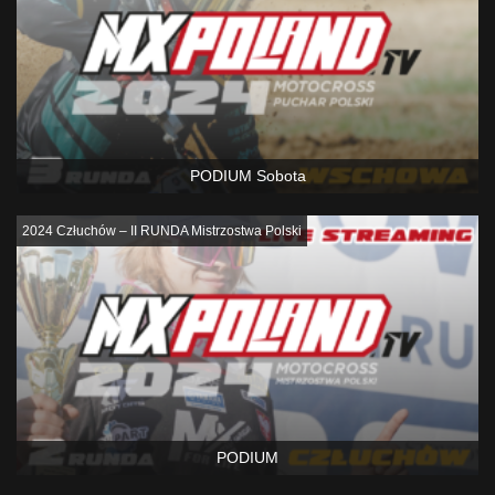
PODIUM Sobota
2024 Człuchów – II RUNDA Mistrzostwa Polski
PODIUM