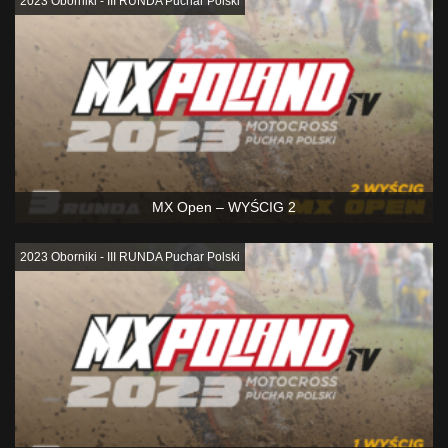
2023 Oborniki - III RUNDA Puchar Polski
MX Open – WYŚCIG 2
2023 Oborniki - III RUNDA Puchar Polski