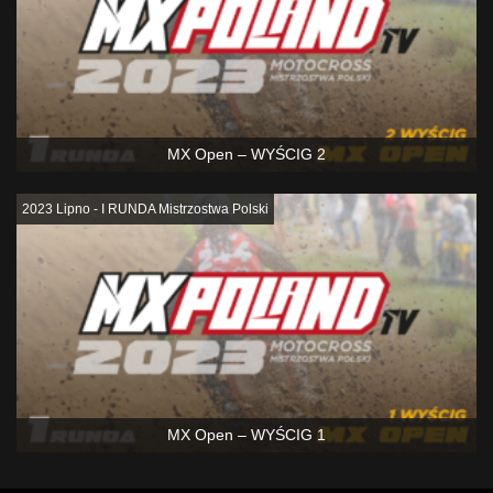
MX Open – WYŚCIG 2
2023 Lipno - I RUNDA Mistrzostwa Polski
MX Open – WYŚCIG 1