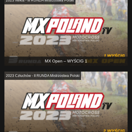
2023 Nekla - III RUNDA Mistrzostwa Polski
MX Open – WYŚCIG 1
2023 Człuchów - II RUNDA Mistrzostwa Polski