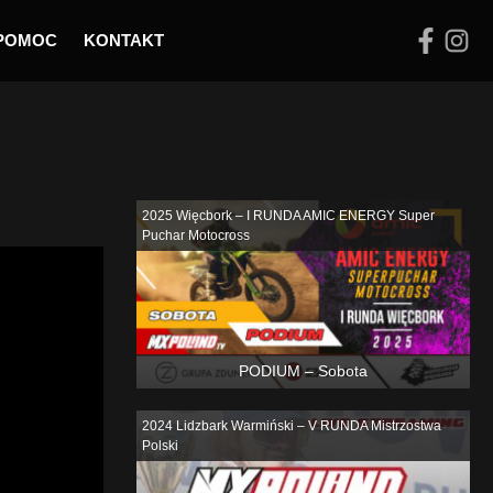
POMOC
KONTAKT
Podobne
2025 Więcbork – I RUNDA AMIC ENERGY Super
Puchar Motocross
PODIUM – Sobota
2024 Lidzbark Warmiński – V RUNDA Mistrzostwa
Polski