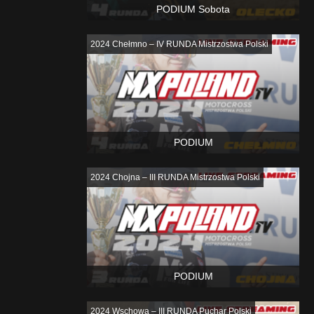
PODIUM Sobota
2024 Chełmno – IV RUNDA Mistrzostwa Polski
PODIUM
2024 Chojna – III RUNDA Mistrzostwa Polski
PODIUM
2024 Wschowa – III RUNDA Puchar Polski