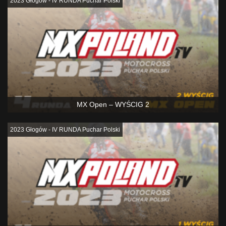
2023 Głogów - IV RUNDA Puchar Polski
MX Open – WYŚCIG 2
2023 Głogów - IV RUNDA Puchar Polski