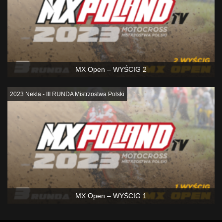
MX Open – WYŚCIG 2
2023 Nekla - III RUNDA Mistrzostwa Polski
MX Open – WYŚCIG 1