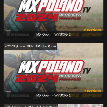
MX Open – WYŚCIG 2
2024 Stryków – I RUNDA Puchar Polski
MX Open – WYŚCIG 1